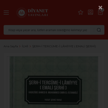
×
0
Ana Sayfa
İLMİ
ŞERH-İ TERCÜME-İ LÂMİYYE ( EMALİ ŞERHİ)