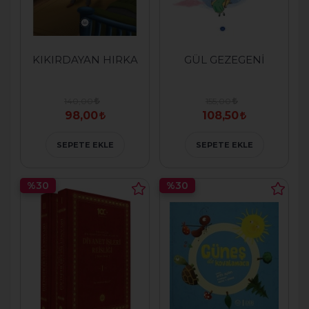
KIKIRDAYAN HIRKA
GÜL GEZEGENİ
140,00
155,00
98,00
108,50
SEPETE EKLE
SEPETE EKLE
%30
%30