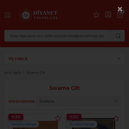
×
0
FILTRELE
Ana Sayfa
Sıvama Cilt
Sıvama Cilt
Görüntüleme
%30
%30
Ücretsiz Kargo
Ücretsiz Kargo