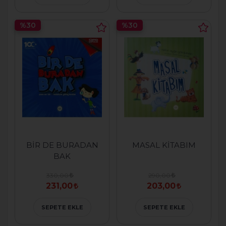
%30
%30
BİR DE BURADAN
MASAL KİTABIM
BAK
330,00
290,00
231,00
203,00
SEPETE EKLE
SEPETE EKLE