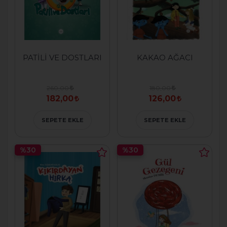
PATİLİ VE DOSTLARI
KAKAO AĞACI
260,00
180,00
182,00
126,00
SEPETE EKLE
SEPETE EKLE
%30
%30