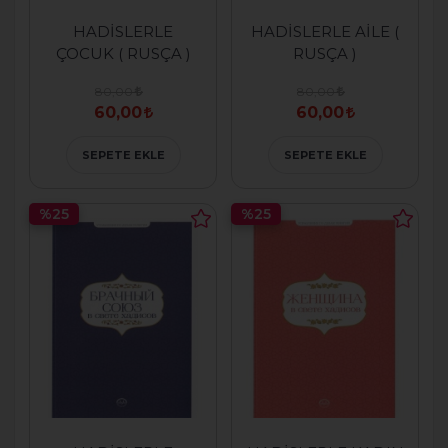
HADİSLERLE
HADİSLERLE AİLE (
ÇOCUK ( RUSÇA )
RUSÇA )
80,00
80,00
60,00
60,00
SEPETE EKLE
SEPETE EKLE
%25
%25