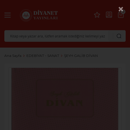
×
0
Ana Sayfa
EDEBİYAT - SANAT
ŞEYH GALİB DİVAN