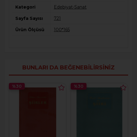
Kategori
Edebiyat-Sanat
Sayfa Sayısı
721
Ürün Ölçüsü
100*165
BUNLARI DA BEĞENEBILIRSINIZ
%30
%30