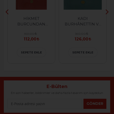
HİKMET
KADI
BURCUNDAN
BURHÂNETTİN VE
ŞİİRLER
ŞİİRİ
160,00
180,00
112,00
126,00
SEPETE EKLE
SEPETE EKLE
E-Bülten
En son haberler, bildirimler ve daha fazla tasarım için kaydolun
GÖNDER