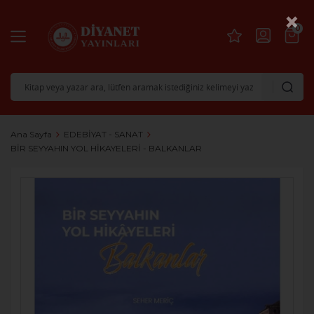
×
0
Ana Sayfa
EDEBİYAT - SANAT
BİR SEYYAHIN YOL HİKAYELERİ - BALKANLAR