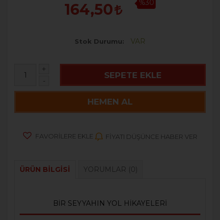
%30
164,50
VAR
Stok Durumu
+
SEPETE EKLE
-
HEMEN AL
FAVORILERE EKLE
FIYATI DÜŞÜNCE HABER VER
ÜRÜN BILGISI
YORUMLAR
(0)
BİR SEYYAHIN YOL HİKAYELERİ