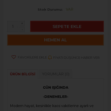
VAR
Stok Durumu
+
SEPETE EKLE
-
HEMEN AL
FAVORILERE EKLE
FIYATI DÜŞÜNCE HABER VER
ÜRÜN BILGISI
YORUMLAR
(0)
GÜN IŞIĞINDA
-DENEMELER-
Modern hayat, kesinlikle kaos vakitlerine ayarlı ve