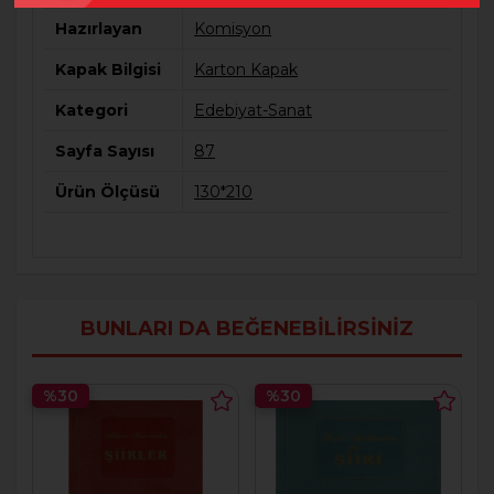
Hazırlayan
Komisyon
Kapak Bilgisi
Karton Kapak
Kategori
Edebiyat-Sanat
Sayfa Sayısı
87
Ürün Ölçüsü
130*210
BUNLARI DA BEĞENEBILIRSINIZ
%30
%30