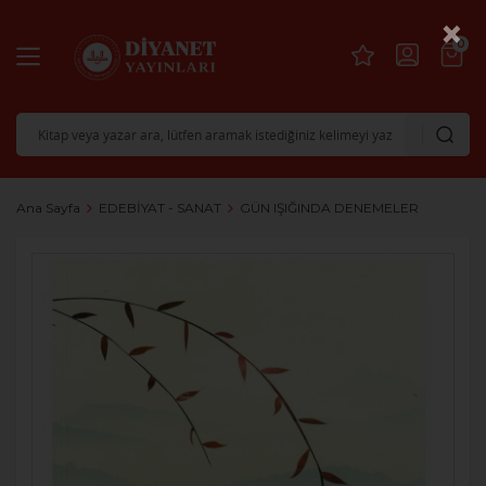
×
0
Ana Sayfa
EDEBİYAT - SANAT
GÜN IŞIĞINDA DENEMELER