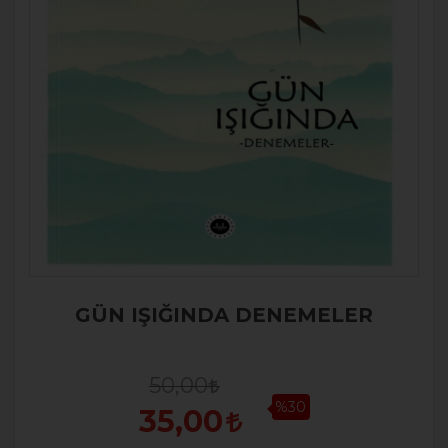
GÜN IŞIĞINDA DENEMELER
50,00
%30
35,00