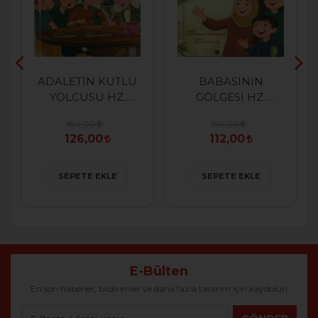
ADALETİN KUTLU
BABASININ
YOLCUSU HZ.
GÖLGESİ HZ.
ÖMER
FATIMA
180,00
160,00
126,00
112,00
SEPETE EKLE
SEPETE EKLE
E-Bülten
En son haberler, bildirimler ve daha fazla tasarım için kaydolun