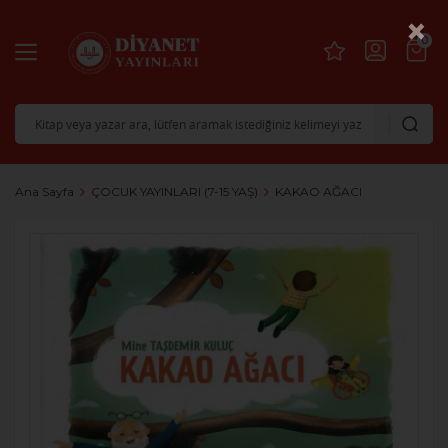
×
0
Ana Sayfa
ÇOCUK YAYINLARI (7-15 YAŞ)
KAKAO AĞACI