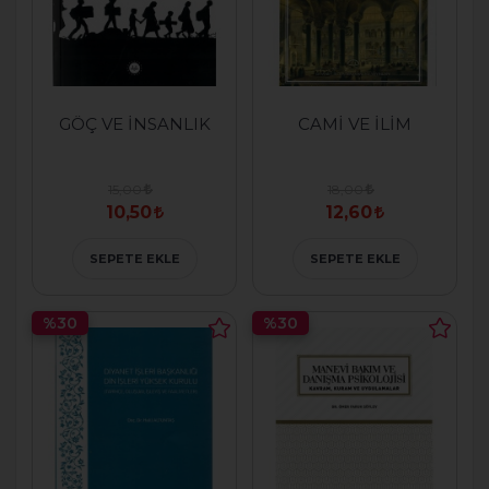
GÖÇ VE İNSANLIK
CAMİ VE İLİM
15,00
18,00
10,50
12,60
SEPETE EKLE
SEPETE EKLE
%30
%30