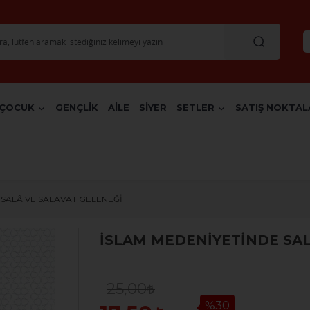
ÇOCUK
GENÇLİK
AİLE
SİYER
SETLER
SATIŞ NOKTAL
 SALÂ VE SALAVAT GELENEĞİ
İSLAM MEDENİYETİNDE SAL
25,00
%30