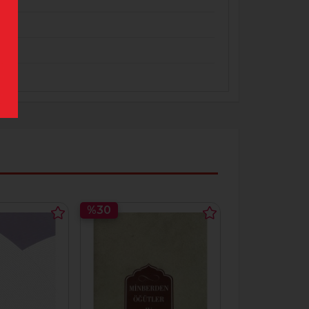
%30
%30