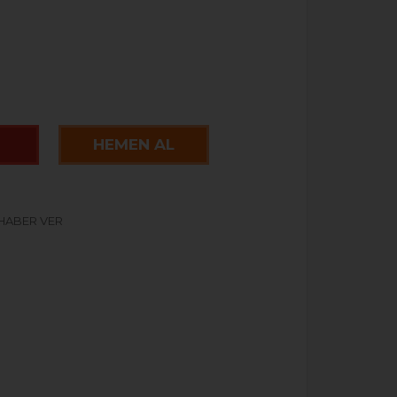
HEMEN AL
 HABER VER