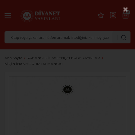
×
0
Ana Sayfa
YABANCI DİL Ve LEHÇELERDE YAYINLAR
NİÇİN İNANIYORUM (ALMANCA)