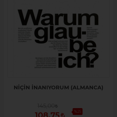
NİÇİN İNANIYORUM (ALMANCA)
145,00
%25
108,75