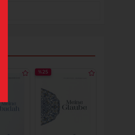
%25
%25