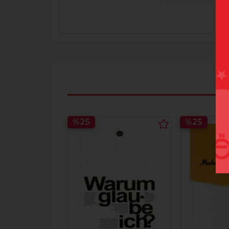
%25
%25