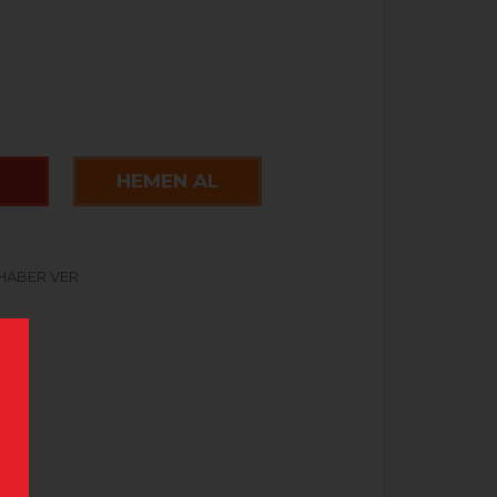
HEMEN AL
 HABER VER