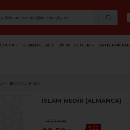
ÇOCUK
GENÇLİK
AİLE
SİYER
SETLER
SATIŞ NOKTAL
SLAM NEDİR (ALMANCA)
İSLAM NEDİR (ALMANCA)
110,00
%25