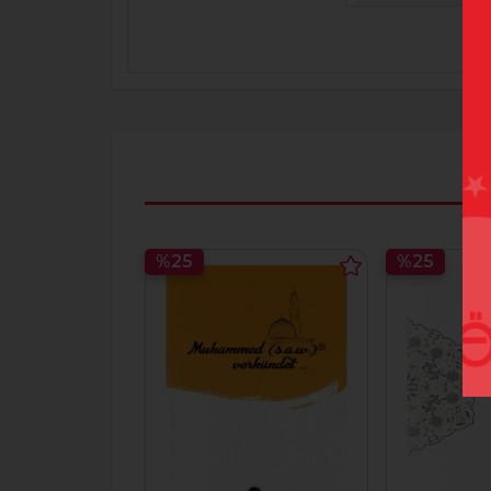
%25
%25