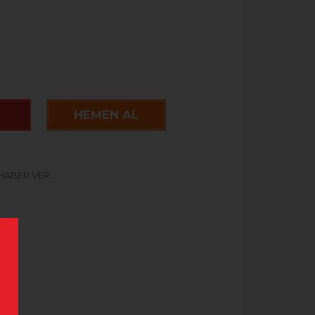
HEMEN AL
 HABER VER