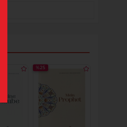
%25
%25