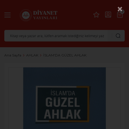
×
0
Ana Sayfa
AHLAK
İSLAM'DA GÜZEL AHLAK