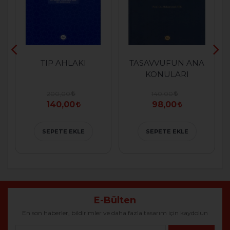
TIP AHLAKI
TASAVVUFUN ANA
KONULARI
200,00
140,00
140,00
98,00
SEPETE EKLE
SEPETE EKLE
E-Bülten
En son haberler, bildirimler ve daha fazla tasarım için kaydolun