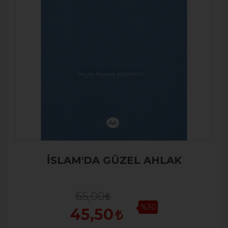
İSLAM'DA GÜZEL AHLAK
65,00
%30
45,50