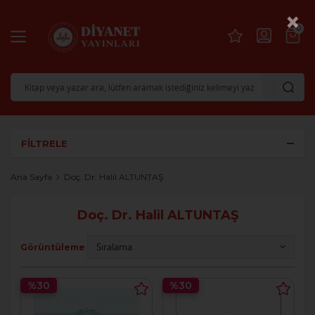
×
0
FILTRELE
Ana Sayfa
Doç. Dr. Halil ALTUNTAŞ
Doç. Dr. Halil ALTUNTAŞ
Görüntüleme
%30
%30