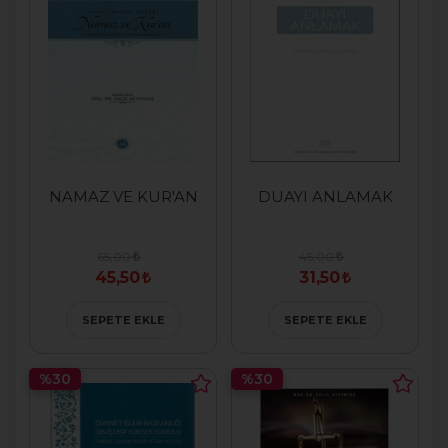
NAMAZ VE KUR'AN
DUAYI ANLAMAK
65,00
45,00
45,50
31,50
SEPETE EKLE
SEPETE EKLE
%30
%30