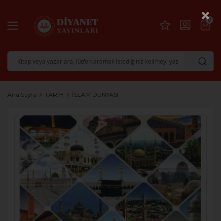
×
0
Ana Sayfa
TARİH
İSLAM DÜNYASI