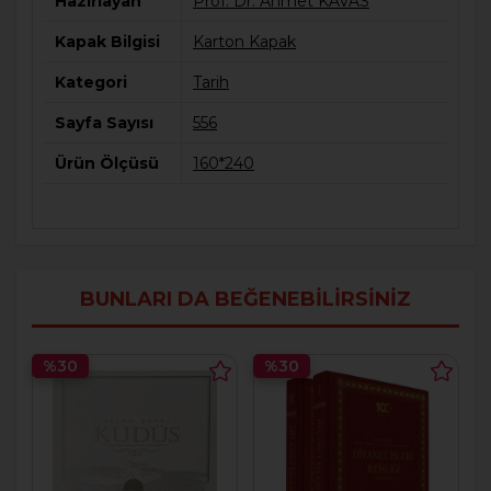
Hazırlayan
Prof. Dr. Ahmet KAVAS
Kapak Bilgisi
Karton Kapak
Kategori
Tarih
Sayfa Sayısı
556
Ürün Ölçüsü
160*240
BUNLARI DA BEĞENEBILIRSINIZ
%30
%30