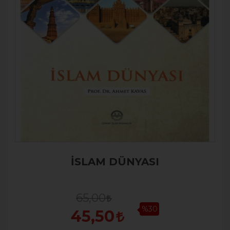
İSLAM DÜNYASI
65,00
%30
45,50