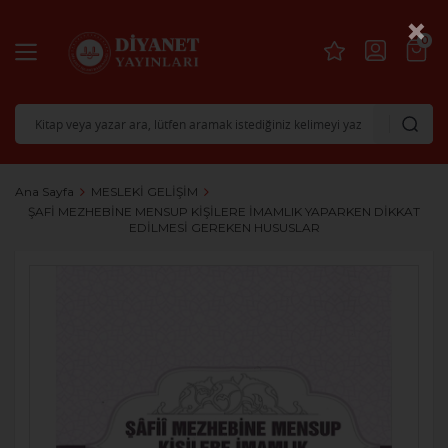
×
0
Ana Sayfa
MESLEKİ GELİŞİM
ŞAFİ MEZHEBİNE MENSUP KİŞİLERE İMAMLIK YAPARKEN DİKKAT
EDİLMESİ GEREKEN HUSUSLAR