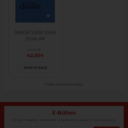
İBADETLERE DAİR
DUALAR
60,00
42,00
SEPETE EKLE
7 adet ürün bulunmuştur.
E-Bülten
En son haberler, bildirimler ve daha fazla tasarım için kaydolun