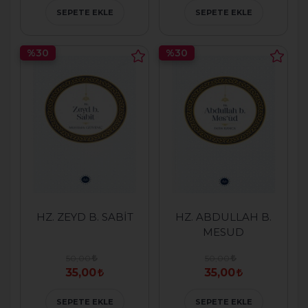
SEPETE EKLE
SEPETE EKLE
%30
%30
HZ. ZEYD B. SABİT
HZ. ABDULLAH B.
MESUD
50,00
50,00
35,00
35,00
SEPETE EKLE
SEPETE EKLE