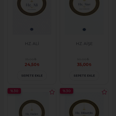
HZ. ALİ
HZ. AİŞE
35,00
50,00
24,50
35,00
SEPETE EKLE
SEPETE EKLE
%30
%30