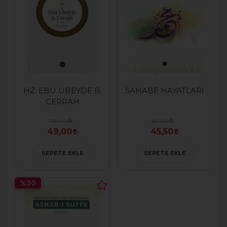
HZ. EBU UBEYDE B.
SAHABE HAYATLARI
CERRAH
70,00
65,00
49,00
45,50
SEPETE EKLE
SEPETE EKLE
%30