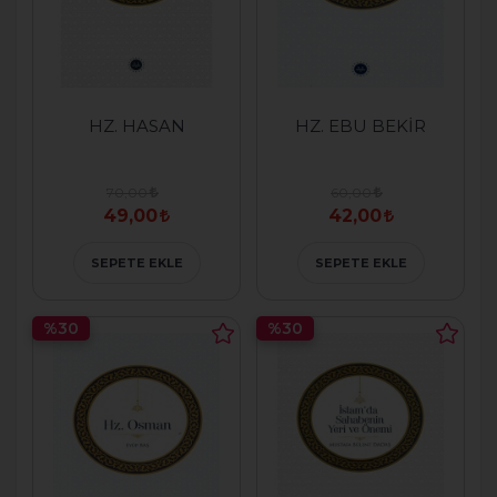
HZ. HASAN
HZ. EBU BEKİR
70,00
60,00
49,00
42,00
SEPETE EKLE
SEPETE EKLE
%30
%30