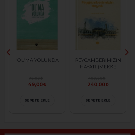
“OL”MA YOLUNDA
PEYGAMBERİMİZİN
HAYATI (MEKKE
MEDİNE)
70,00
400,00
49,00
240,00
SEPETE EKLE
SEPETE EKLE