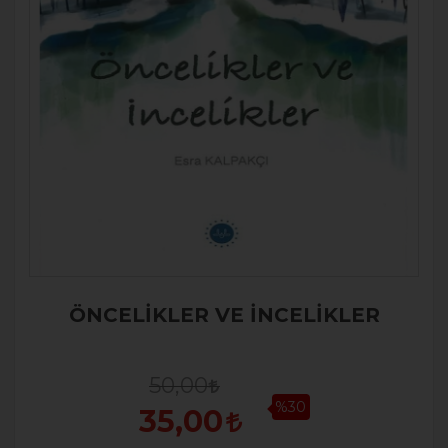
ÖNCELİKLER VE İNCELİKLER
50,00
%30
35,00