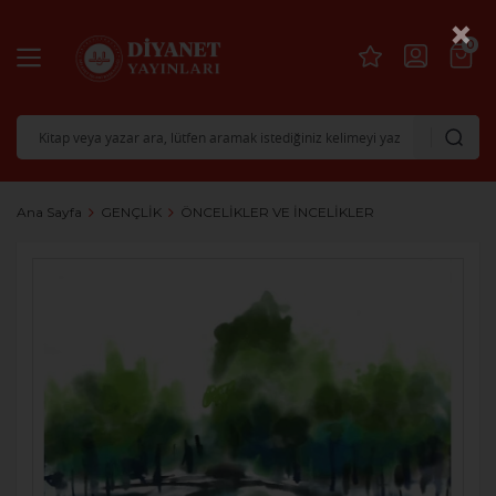
×
0
Ana Sayfa
GENÇLİK
ÖNCELİKLER VE İNCELİKLER