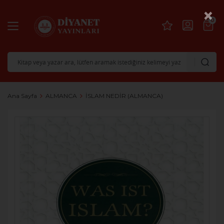
×
0
Ana Sayfa
ALMANCA
İSLAM NEDİR (ALMANCA)