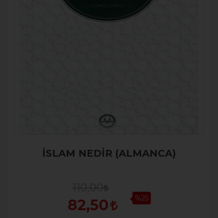
İSLAM NEDİR (ALMANCA)
110,00
%25
82,50