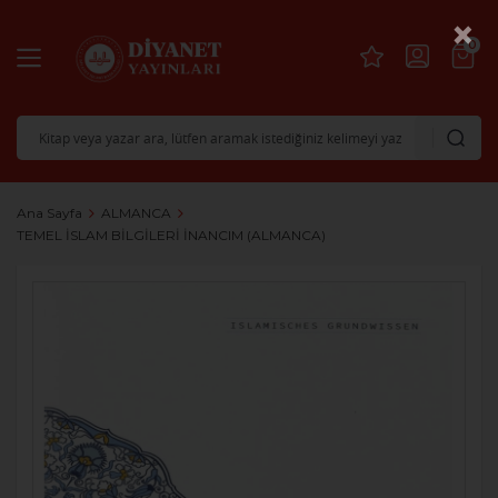
×
0
Ana Sayfa
ALMANCA
TEMEL İSLAM BİLGİLERİ İNANCIM (ALMANCA)