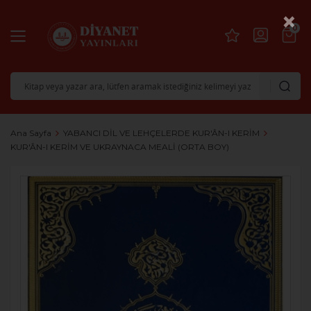
×
0
Ana Sayfa
YABANCI DİL VE LEHÇELERDE KUR'ÂN-I KERİM
KUR'ÂN-I KERİM VE UKRAYNACA MEALİ (ORTA BOY)