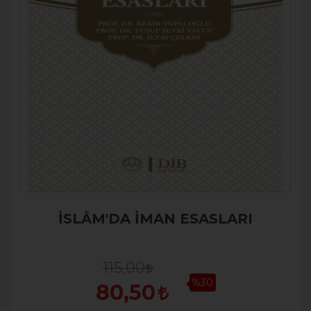
İSLÂM'DA İMAN ESASLARI
115,00
%30
80,50