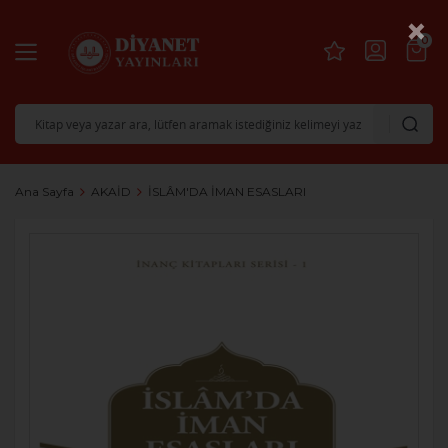
×
0
Ana Sayfa
AKAİD
İSLÂM'DA İMAN ESASLARI