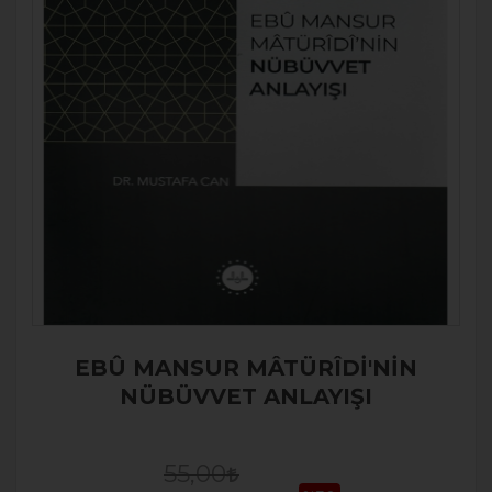
EBÛ MANSUR MÂTÜRÎDİ'NİN
NÜBÜVVET ANLAYIŞI
55,00