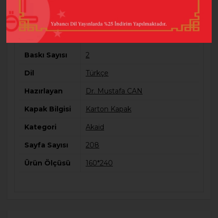
almaktadır.
Barkod
9786254351600
Baskı Sayısı
2
Dil
Türkçe
Hazırlayan
Dr. Mustafa CAN
Kapak Bilgisi
Karton Kapak
Kategori
Akaid
Sayfa Sayısı
208
Ürün Ölçüsü
160*240