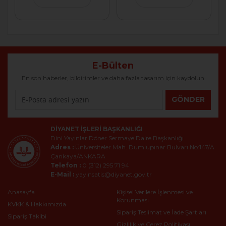
E-Bülten
En son haberler, bildirimler ve daha fazla tasarım için kaydolun
GÖNDER
DIYANET İŞLERI BAŞKANLIĞI
Dini Yayınlar Döner Sermaye Daire Başkanlığı
Adres :
Üniversiteler Mah. Dumlupınar Bulvarı No:147/A
Çankaya/ANKARA
Telefon :
0 (312) 295 71 94
E-Mail :
yayinsatis@diyanet.gov.tr
Anasayfa
Kişisel Verilere İşlenmesi ve
Korunması
KVKK & Hakkımızda
Sipariş Teslimat ve İade Şartları
Sipariş Takibi
Gizlilik ve Çerez Politikası