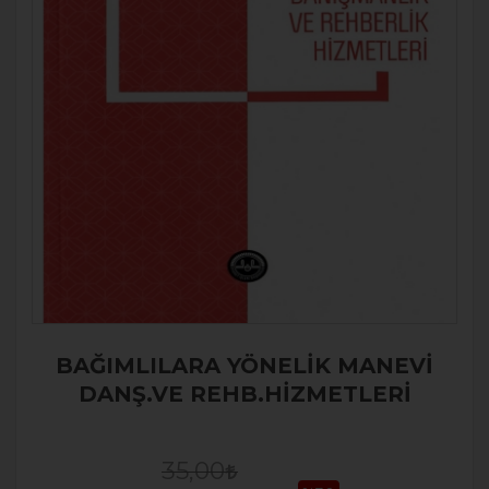
BAĞIMLILARA YÖNELİK MANEVİ
DANŞ.VE REHB.HİZMETLERİ
35,00