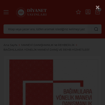
×
0
Ana Sayfa
MANEVİ DANIŞMANLIK Ve REHBERLİK
BAĞIMLILARA YÖNELİK MANEVİ DANŞ.VE REHB.HİZMETLERİ