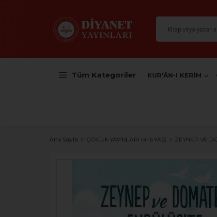
Tüm Kategoriler
KUR'ÂN-I KERİM
Ana Sayfa
ÇOCUK YAYINLARI (4-6 YAŞ)
ZEYNEP VE D