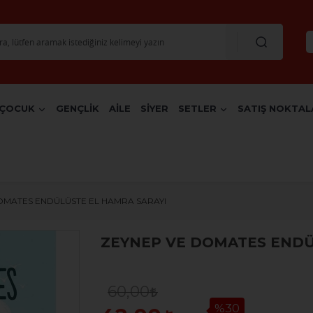
ÇOCUK
GENÇLİK
AİLE
SİYER
SETLER
SATIŞ NOKTAL
OMATES ENDÜLÜSTE EL HAMRA SARAYI
ZEYNEP VE DOMATES ENDÜ
60,00
%30