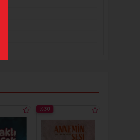
%30
%30