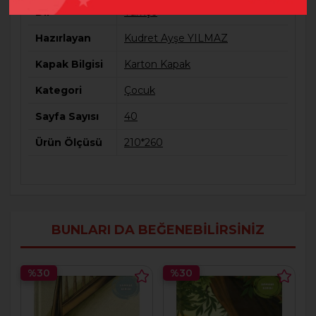
Dil
Türkçe
Hazırlayan
Kudret Ayşe YILMAZ
Kapak Bilgisi
Karton Kapak
Kategori
Çocuk
Sayfa Sayısı
40
Ürün Ölçüsü
210*260
BUNLARI DA BEĞENEBILIRSINIZ
%30
%30