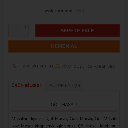
VAR
Stok Durumu
+
SEPETE EKLE
-
HEMEN AL
FAVORILERE EKLE
FIYATI DÜŞÜNCE HABER VER
ÜRÜN BILGISI
YORUMLAR
(0)
GÖL MASALI
Masallar diyarına Çöl Masalı, Gök Masalı, Göl Masalı,
Köz Masalı kitaplarıyla gidiyoruz. Çöl Masalı kitabının