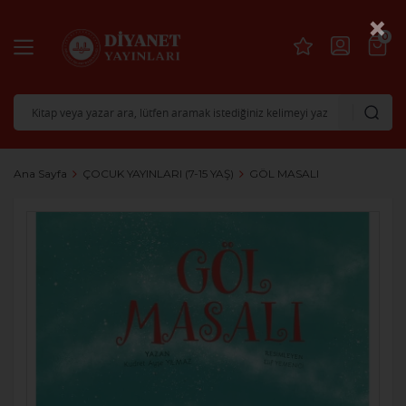
×
0
Ana Sayfa
ÇOCUK YAYINLARI (7-15 YAŞ)
GÖL MASALI