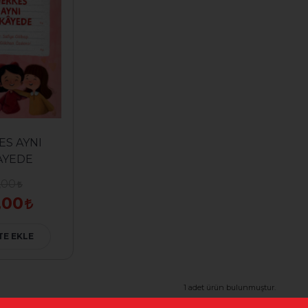
ES AYNI
AYEDE
,00
,00
TE EKLE
1 adet ürün bulunmuştur.