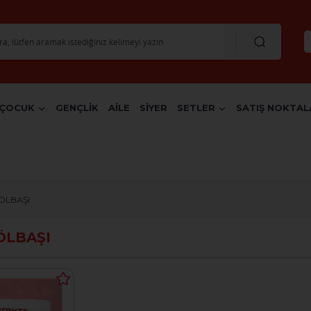
ÇOCUK
GENÇLİK
AİLE
SİYER
SETLER
SATIŞ NOKTAL
GÖLBAŞI
GÖLBAŞI