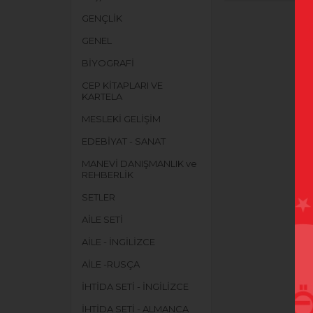
GENÇLİK
GENEL
BİYOGRAFİ
CEP KİTAPLARI VE
KARTELA
MESLEKİ GELİŞİM
EDEBİYAT - SANAT
MANEVİ DANIŞMANLIK ve
REHBERLİK
SETLER
AİLE SETİ
AİLE - İNGİLİZCE
AİLE -RUSÇA
İHTİDA SETİ - İNGİLİZCE
İHTİDA SETİ - ALMANCA