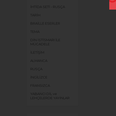
İHTİDA SETİ - RUSÇA
TARİH
BRAİLLE ESERLER
TEMA
DİN İSTİSMARI İLE
MÜCADELE
İLETİŞİM
ALMANCA
RUSÇA
İNGİLİZCE
FRANSIZCA
YABANCI DİL ve
LEHÇELERDE YAYINLAR