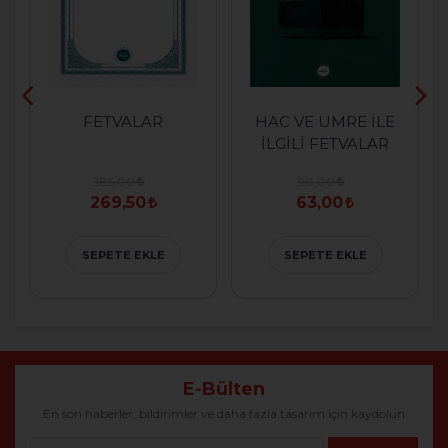
FETVALAR
HAC VE UMRE İLE
İLGİLİ FETVALAR
385,00
90,00
269,50
63,00
SEPETE EKLE
SEPETE EKLE
E-Bülten
En son haberler, bildirimler ve daha fazla tasarım için kaydolun