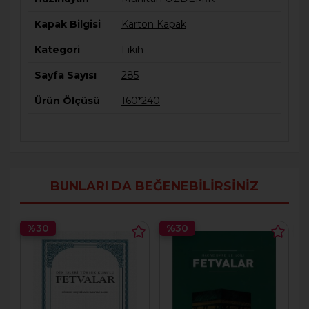
Kapak Bilgisi
Karton Kapak
Kategori
Fıkıh
Sayfa Sayısı
285
Ürün Ölçüsü
160*240
BUNLARI DA BEĞENEBILIRSINIZ
%30
%30