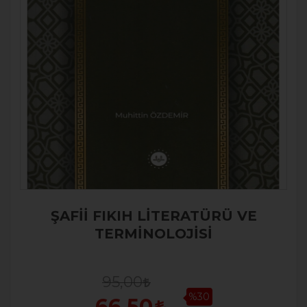
ŞAFİİ FIKIH LİTERATÜRÜ VE
TERMİNOLOJİSİ
95,00
%30
66,50