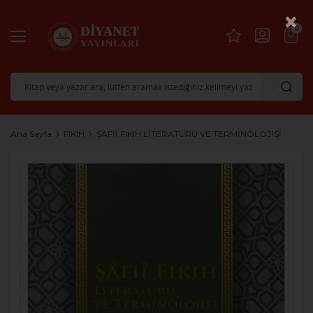
×
0
Ana Sayfa
FIKIH
ŞAFİİ FIKIH LİTERATÜRÜ VE TERMİNOLOJİSİ