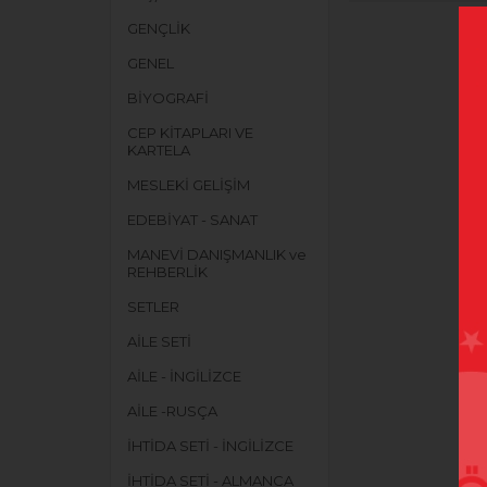
GENÇLİK
GENEL
BİYOGRAFİ
CEP KİTAPLARI VE
KARTELA
MESLEKİ GELİŞİM
EDEBİYAT - SANAT
MANEVİ DANIŞMANLIK ve
REHBERLİK
SETLER
AİLE SETİ
AİLE - İNGİLİZCE
AİLE -RUSÇA
İHTİDA SETİ - İNGİLİZCE
İHTİDA SETİ - ALMANCA