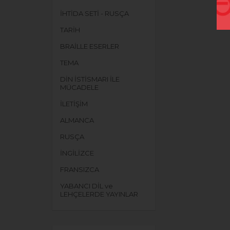
İHTİDA SETİ - RUSÇA
TARİH
BRAİLLE ESERLER
TEMA
DİN İSTİSMARI İLE
MÜCADELE
İLETİŞİM
ALMANCA
RUSÇA
İNGİLİZCE
FRANSIZCA
YABANCI DİL ve
LEHÇELERDE YAYINLAR