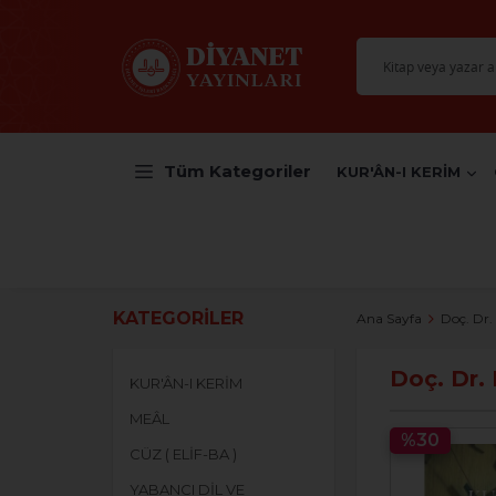
Tüm Kategoriler
KUR'ÂN-I KERİM
KATEGORILER
Ana Sayfa
Doç. Dr
Doç. Dr
KUR'ÂN-I KERİM
MEÂL
%30
CÜZ ( ELİF-BA )
YABANCI DİL VE