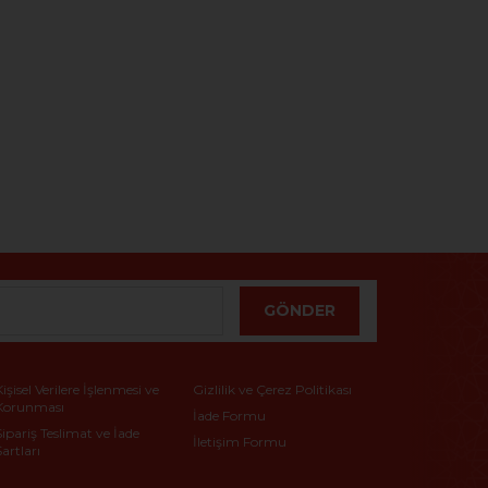
GÖNDER
Kişisel Verilere İşlenmesi ve
Gizlilik ve Çerez Politikası
Korunması
İade Formu
Sipariş Teslimat ve İade
İletişim Formu
Şartları