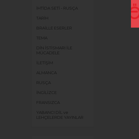
İHTİDA SETİ - RUSÇA
TARİH
BRAİLLE ESERLER
TEMA
DİN İSTİSMARI İLE
MÜCADELE
İLETİŞİM
ALMANCA
RUSÇA
İNGİLİZCE
FRANSIZCA
YABANCI DİL ve
LEHÇELERDE YAYINLAR