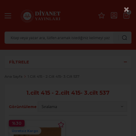
×
0
FILTRELE
Ana Sayfa
1.cilt 415 - 2.cilt 415- 3.cilt 537
1.cilt 415 - 2.cilt 415- 3.cilt 537
Görüntüleme
%30
Ücretsiz Kargo