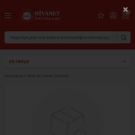
×
0
FILTRELE
Ana Sayfa
Prof. Dr. Soner DUMAN