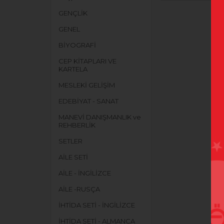
GENÇLİK
GENEL
BİYOGRAFİ
CEP KİTAPLARI VE
KARTELA
MESLEKİ GELİŞİM
EDEBİYAT - SANAT
MANEVİ DANIŞMANLIK ve
REHBERLİK
SETLER
AİLE SETİ
AİLE - İNGİLİZCE
AİLE -RUSÇA
İHTİDA SETİ - İNGİLİZCE
İHTİDA SETİ - ALMANCA