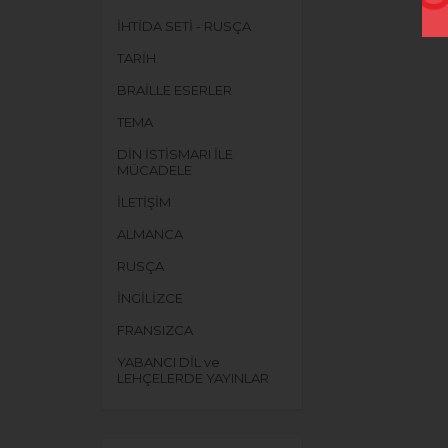
İHTİDA SETİ - RUSÇA
TARİH
BRAİLLE ESERLER
TEMA
DİN İSTİSMARI İLE
MÜCADELE
İLETİŞİM
ALMANCA
RUSÇA
İNGİLİZCE
FRANSIZCA
YABANCI DİL ve
LEHÇELERDE YAYINLAR