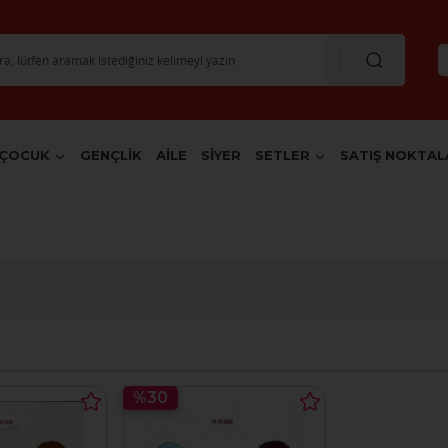
ÇOCUK
GENÇLİK
AİLE
SİYER
SETLER
SATIŞ NOKTAL
%30