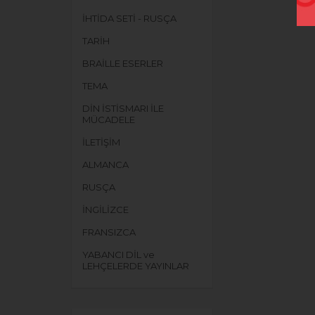
İHTİDA SETİ - RUSÇA
TARİH
BRAİLLE ESERLER
TEMA
DİN İSTİSMARI İLE
MÜCADELE
İLETİŞİM
ALMANCA
RUSÇA
İNGİLİZCE
FRANSIZCA
YABANCI DİL ve
LEHÇELERDE YAYINLAR