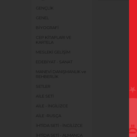
GENÇLİK
GENEL
BİYOGRAFİ
CEP KİTAPLARI VE
KARTELA
MESLEKİ GELİŞİM
EDEBİYAT - SANAT
MANEVİ DANIŞMANLIK ve
REHBERLİK
SETLER
AİLE SETİ
AİLE - İNGİLİZCE
AİLE -RUSÇA
İHTİDA SETİ - İNGİLİZCE
İHTİDA SETİ - ALMANCA