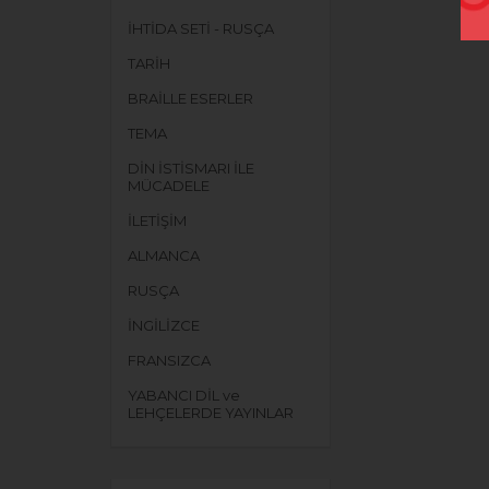
İHTİDA SETİ - RUSÇA
TARİH
BRAİLLE ESERLER
TEMA
DİN İSTİSMARI İLE
MÜCADELE
İLETİŞİM
ALMANCA
RUSÇA
İNGİLİZCE
FRANSIZCA
YABANCI DİL ve
LEHÇELERDE YAYINLAR