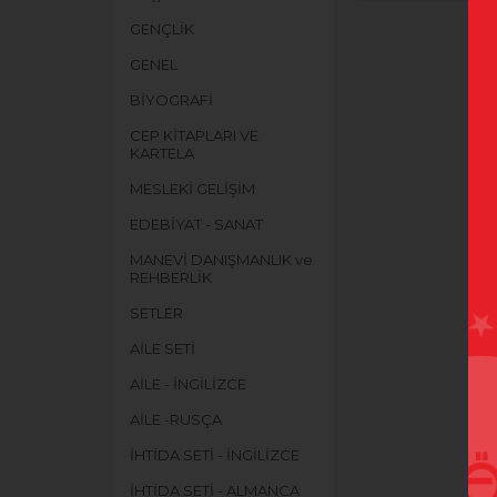
GENÇLİK
GENEL
BİYOGRAFİ
CEP KİTAPLARI VE
KARTELA
MESLEKİ GELİŞİM
EDEBİYAT - SANAT
MANEVİ DANIŞMANLIK ve
REHBERLİK
SETLER
AİLE SETİ
AİLE - İNGİLİZCE
AİLE -RUSÇA
İHTİDA SETİ - İNGİLİZCE
İHTİDA SETİ - ALMANCA