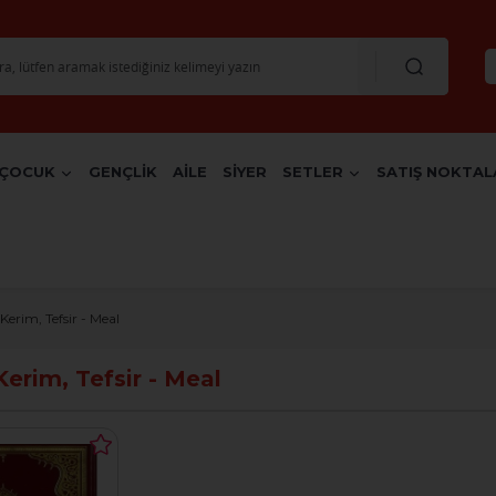
ÇOCUK
GENÇLİK
AİLE
SİYER
SETLER
SATIŞ NOKTAL
Kerim, Tefsir - Meal
Kerim, Tefsir - Meal