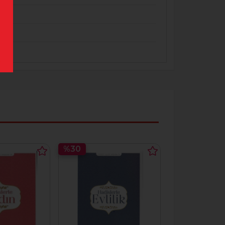
%30
%30