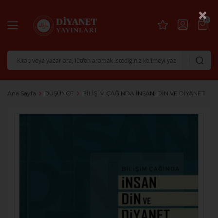
×
0
Ana Sayfa
DÜŞÜNCE
BİLİŞİM ÇAĞINDA İNSAN, DİN VE DİYANET