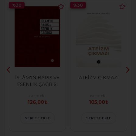
%30
%30
İSLÂM'IN BARIŞ VE
ATEİZM ÇIKMAZI
ESENLİK ÇAĞRISI
180,00
150,00
126,00
105,00
SEPETE EKLE
SEPETE EKLE