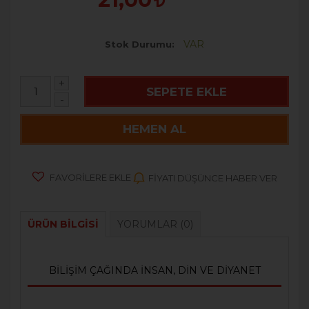
VAR
Stok Durumu
+
SEPETE EKLE
-
HEMEN AL
FAVORILERE EKLE
FIYATI DÜŞÜNCE HABER VER
ÜRÜN BILGISI
YORUMLAR
(0)
BİLİŞİM ÇAĞINDA İNSAN, DİN VE DİYANET