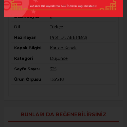
Barkod
9786257396158
Baskı Sayısı
2
Dil
Türkçe
Hazırlayan
Prof. Dr. Ali ERBAŞ
Kapak Bilgisi
Karton Kapak
Kategori
Düşünce
Sayfa Sayısı
325
Ürün Ölçüsü
135*210
BUNLARI DA BEĞENEBILIRSINIZ